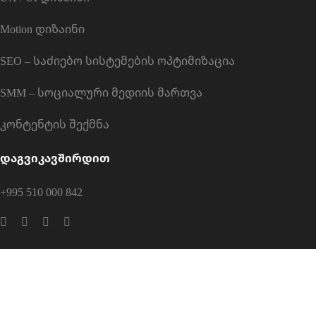
Motion დიზაინი
SEO – საძიებო სისტემების ოპტიმიზაცია
SMM – სოციალური მედიის მართვა
კონტენტის შექმნა
დაგვიკავშირდით
+995 510 000 842