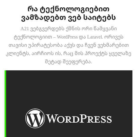
რა ტექნოლოგიებით
ვამზადებთ ვებ საიტებს
A21 ვებგვერდებს ქმნის ორი წამყვანი
ტექნოლოგიით – WordPress და Laravel. ორივეს
თავისი უპირატესობა აქვს და ჩვენ ვეხმარებით
კლიენტს, აირჩიოს ის, რაც მის პროექტს ყველაზე
მეტად შეეფერება.