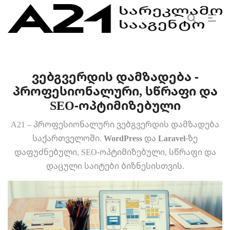
ვებგვერდის დამზადება -
პროფესიონალური, სწრაფი და
SEO-ოპტიმიზებული
A21 – პროფესიონალური ვებგვერდის დამზადება
საქართველოში.
WordPress
და
Laravel
-ზე
დაფუძნებული, SEO-ოპტიმიზებული, სწრაფი და
დაცული საიტები ბიზნესისთვის.