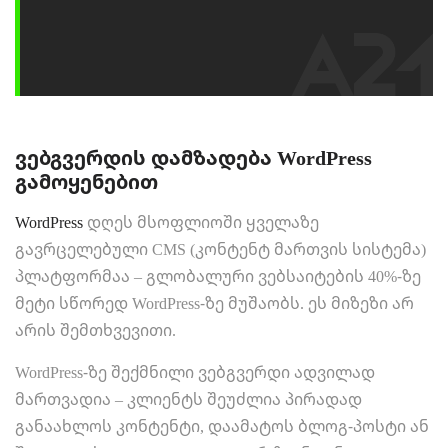
ვებგვერდის დამზადება WordPress
გამოყენებით
WordPress
დღეს მსოფლიოში ყველაზე
გავრცელებული CMS (კონტენტ მართვის სისტემა)
პლატფორმაა – გლობალური ვებსაიტების 40%-ზე
მეტი სწორედ WordPress-ზე მუშაობს. ეს მიზეზი არ
არის შემთხვევითი.
WordPress-ზე შექმნილი ვებგვერდი ადვილად
მართვადია – კლიენტს შეუძლია პირადად
განაახლოს კონტენტი, დაამატოს ბლოგ-პოსტი ან