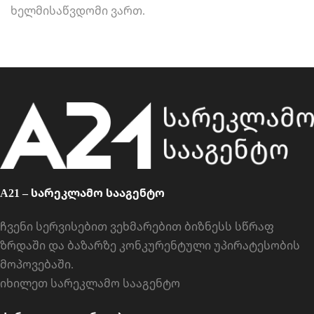
ხელმისაწვდომი ვართ.
A21 – სარეკლამო სააგენტო
ჩვენი სერვისებით ვეხმარებით ბიზნესს სწრაფ
ზრდაში და ბაზარზე კონკურენტული უპირატესობის
მოპოვებაში.
იხილეთ
სარეკლამო სააგენტო