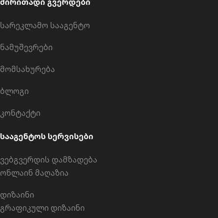
ძირითადი გვერდები
სარეკლამო სააგენტო
ნამუშევრები
მომსახურება
ბლოგი
კონტაქტი
სააგენტოს სერვისები
ვებგვერდის დამზადება
ონლაინ მაღაზია
დიზაინი
გრაფიკული დიზაინი