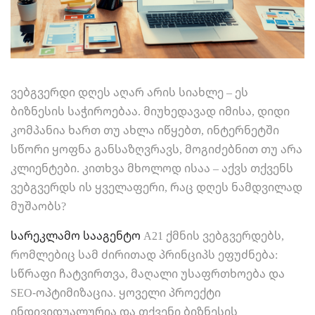
ვებგვერდი დღეს აღარ არის სიახლე – ეს
ბიზნესის საჭიროებაა. მიუხედავად იმისა, დიდი
კომპანია ხართ თუ ახლა იწყებთ, ინტერნეტში
სწორი ყოფნა განსაზღვრავს, მოგიძებნით თუ არა
კლიენტები. კითხვა მხოლოდ ისაა – აქვს თქვენს
ვებგვერდს ის ყველაფერი, რაც დღეს ნამდვილად
მუშაობს?
სარეკლამო სააგენტო
A21 ქმნის ვებგვერდებს,
რომლებიც სამ ძირითად პრინციპს ეფუძნება:
სწრაფი ჩატვირთვა, მაღალი უსაფრთხოება და
SEO-ოპტიმიზაცია. ყოველი პროექტი
ინდივიდუალურია და თქვენი ბიზნესის