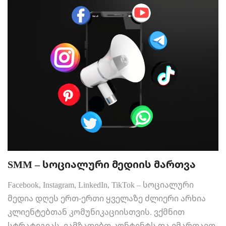
SMM – სოციალური მედიის მართვა
Facebook, Instagram, LinkedIn, TikTok – სოციალური
მედია დღეს ერთ-ერთი ყველაზე ძლიერი არხია
კლიენტებთან კომუნიკაციისთვის. ვქმნით
სტრატეგიას, ვამზადებთ კონტენტს და ვმართავთ