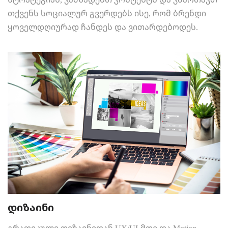
თქვენს სოციალურ გვერდებს ისე, რომ ბრენდი
ყოველდღიურად ჩანდეს და ვითარდებოდეს.
დიზაინი
გრაფიკული დიზაინიდან UX/UI-მდე და Motion