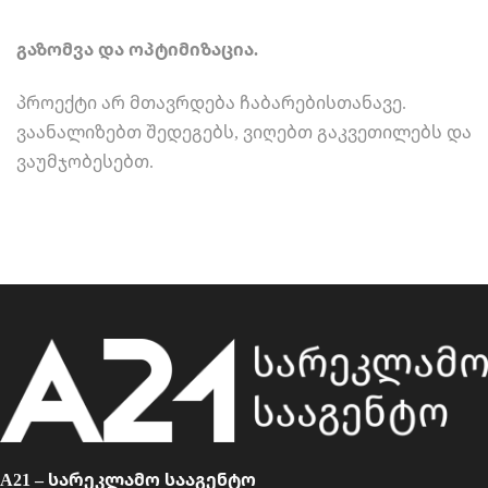
გაზომვა და ოპტიმიზაცია.
პროექტი არ მთავრდება ჩაბარებისთანავე.
ვაანალიზებთ შედეგებს, ვიღებთ გაკვეთილებს და
ვაუმჯობესებთ.
A21 – სარეკლამო სააგენტო